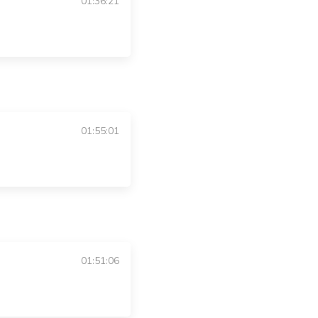
01:36:21
01:55:01
01:51:06