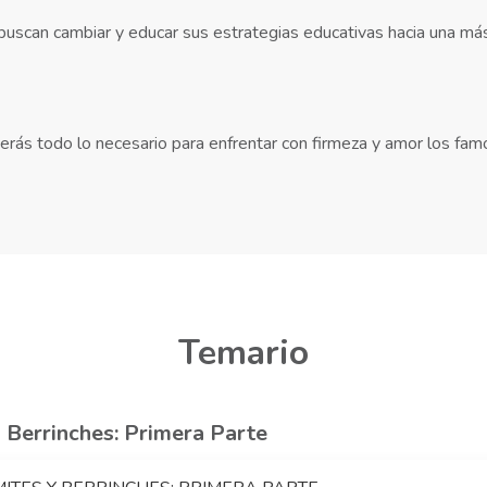
scan cambiar y educar sus estrategias educativas hacia una má
rás todo lo necesario para enfrentar con firmeza y amor los fa
Temario
 Berrinches: Primera Parte