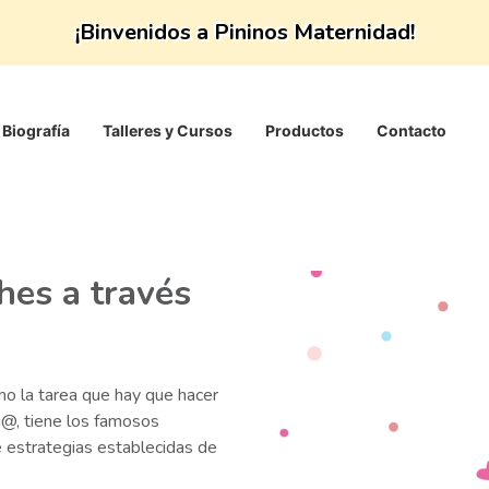
¡Binvenidos a Pininos Maternidad!
Biografía
Talleres y Cursos
Productos
Contacto
hes a través
mo la tarea que hay que hacer
j@, tiene los famosos
e estrategias establecidas de