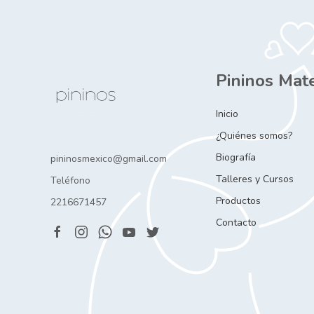
Pininos Mat
Inicio
¿Quiénes somos?
Biografía
pininosmexico@gmail.com
Talleres y Cursos
Teléfono
Productos
2216671457
Contacto