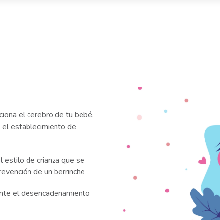
ciona el cerebro de tu bebé,
o el establecimiento de
l estilo de crianza que se
prevención de un berrinche
ante el desencadenamiento