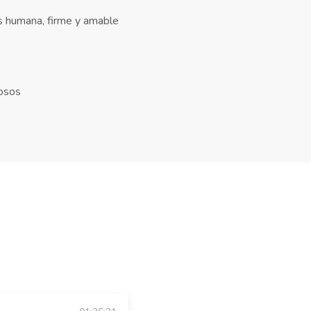
s humana, firme y amable
mosos