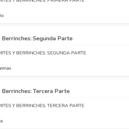
MITES Y BERRINCHES: PRIMERA PARTE
ño
y Berrinches: Segunda Parte
MITES Y BERRINCHES: SEGUNDA PARTE
grimas
 Berrinches: Tercera Parte
MITES Y BERRINCHES: TERCERA PARTE
va